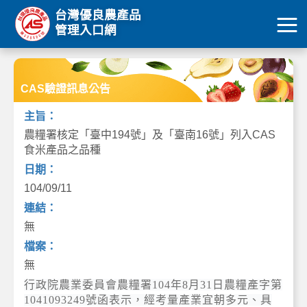
台灣優良農產品
管理入口網
CAS驗證訊息公告
主旨：
農糧署核定「臺中194號」及「臺南16號」列入CAS
食米產品之品種
日期：
104/09/11
連結：
無
檔案：
無
行政院農業委員會農糧署104年8月31日農糧產字第
1041093249號函表示，經考量產業宜朝多元、具