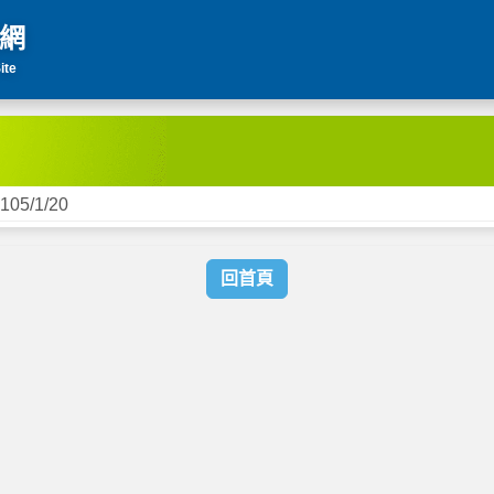
網
ite
105/1/20
回首頁