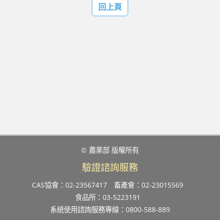
回上頁
© 農業部 版權所有
驗證諮詢服務
CAS協會：02-23567417
畜產會：02-23015569
食品所：03-5223191
系統使用諮詢服務專線：0800-588-889