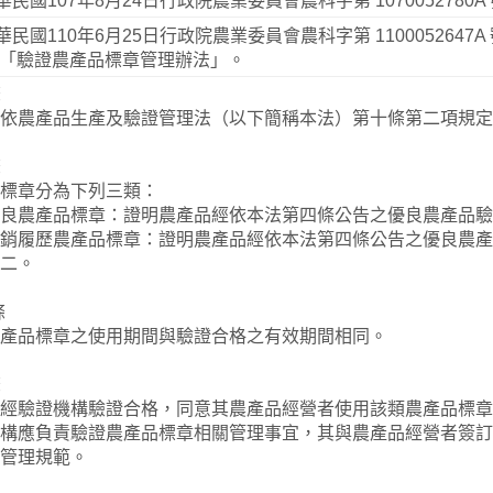
華民國107年8月24日行政院農業委員會農科字第 1070052780A
華民國110年6月25日行政院農業委員會農科字第 11000526
「驗證農產品標章管理辦法」。
條
依農產品生產及驗證管理法（以下簡稱本法）第十條第二項規定
條
標章分為下列三類：
良農產品標章：證明農產品經依本法第四條公告之優良農產品驗
銷履歷農產品標章：證明農產品經依本法第四條公告之優良農產
二。
條
產品標章之使用期間與驗證合格之有效期間相同。
條
經驗證機構驗證合格，同意其農產品經營者使用該類農產品標章
構應負責驗證農產品標章相關管理事宜，其與農產品經營者簽訂
管理規範。