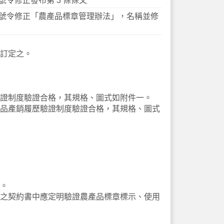
 號令修正發布第 3 條條文
47A 號令修正「農產品標章管理辦法」，名稱並修
訂定之。
證制度驗證合格，其規格、圖式如附件一。
品產銷履歷驗證制度驗證合格，其規格、圖式
。
之契約書中應定明驗證農產品標章標示、使用