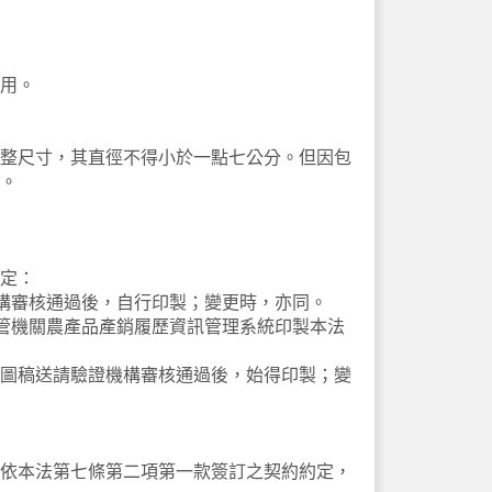
用。
整尺寸，其直徑不得小於一點七公分。但因包
。
定：
機構審核通過後，自行印製；變更時，亦同。
主管機關農產品產銷履歷資訊管理系統印製本法
圖稿送請驗證機構審核通過後，始得印製；變
依本法第七條第二項第一款簽訂之契約約定，