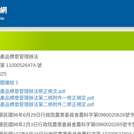
網
ite
產品標章管理辦法
 1100052647A 號
/25
關連結 1
產品標章管理辦法修正條文.pdf
產品標章管理辦法第二條附件一修正規定.pdf
產品標章管理辦法第二條附件二修正規定.pdf
華民國96年6月29日行政院農業委員會農科字第0960020626
華民國98年2月3日行政院農業委員會農科字第0980020265